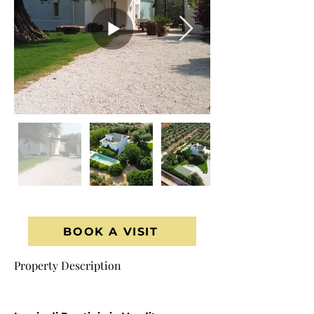
BOOK A VISIT
Property Description