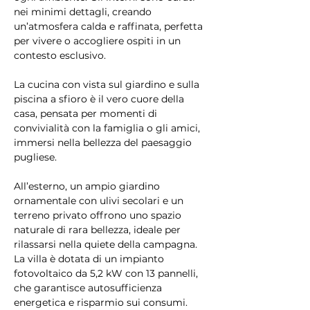
nei minimi dettagli, creando 
un’atmosfera calda e raffinata, perfetta 
per vivere o accogliere ospiti in un 
contesto esclusivo.
La cucina con vista sul giardino e sulla 
piscina a sfioro è il vero cuore della 
casa, pensata per momenti di 
convivialità con la famiglia o gli amici, 
immersi nella bellezza del paesaggio 
pugliese.
All’esterno, un ampio giardino 
ornamentale con ulivi secolari e un 
terreno privato offrono uno spazio 
naturale di rara bellezza, ideale per 
rilassarsi nella quiete della campagna. 
La villa è dotata di un impianto 
fotovoltaico da 5,2 kW con 13 pannelli, 
che garantisce autosufficienza 
energetica e risparmio sui consumi.