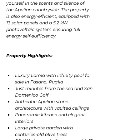
yourself in the scents and silence of 
the Apulian countryside. The property 
is also energy-efficient, equipped with 
13 solar panels and a 5.2 kW 
photovoltaic system ensuring full 
energy self-sufficiency.
Property Highlights:
Luxury Lamia with infinity pool for 
sale in Fasano, Puglia
Just minutes from the sea and San 
Domenico Golf
Authentic Apulian stone 
architecture with vaulted ceilings
Panoramic kitchen and elegant 
interiors
Large private garden with 
centuries-old olive trees