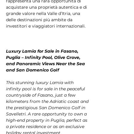
rappresenta una rara opportunità di 
acquistare una proprietà autentica e di 
grande valore nella Valle d’Itria, una 
delle destinazioni più ambite da 
investitori e viaggiatori internazionali.
Luxury Lamia for Sale in Fasano, 
Puglia – Infinity Pool, Olive Grove, 
and Panoramic Views Near the Sea 
and San Domenico Golf
This stunning luxury Lamia with 
infinity pool is for sale in the peaceful 
countryside of Fasano, just a few 
kilometers from the Adriatic coast and 
the prestigious San Domenico Golf in 
Savelletri. A rare opportunity to own a 
high-end property in Puglia, perfect as 
a private residence or as an exclusive 
holiday rental investment.