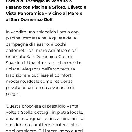
Lamia di Prestigio in Vendita a 
Fasano con Piscina a Sfioro, Uliveto e 
Vista Panoramica – Vicino al Mare e 
al San Domenico Golf
In vendita una splendida Lamia con 
piscina immersa nella quiete della 
campagna di Fasano, a pochi 
chilometri dal mare Adriatico e dal 
rinomato San Domenico Golf di 
Savelletri. Una dimora di charme che 
unisce l’eleganza dell’architettura 
tradizionale pugliese al comfort 
moderno, ideale come residenza 
privata di lusso o casa vacanze di 
pregio.
Questa proprietà di prestigio vanta 
volte a Stella, dettagli in pietra locale, 
chianche originali, e un camino antico 
che donano carattere e autenticità a 
ogni ambiente. Gli interni sono curati 