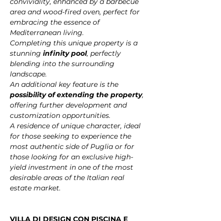
conviviality, enhanced by a barbecue 
area and wood-fired oven, perfect for 
embracing the essence of 
Mediterranean living.
Completing this unique property is a 
stunning 
infinity pool
, perfectly 
blending into the surrounding 
landscape.
An additional key feature is the 
possibility of extending the property
, 
offering further development and 
customization opportunities.
A residence of unique character, ideal 
for those seeking to experience the 
most authentic side of Puglia or for 
those looking for an exclusive high-
yield investment in one of the most 
desirable areas of the Italian real 
estate market.
VILLA DI DESIGN CON PISCINA E 