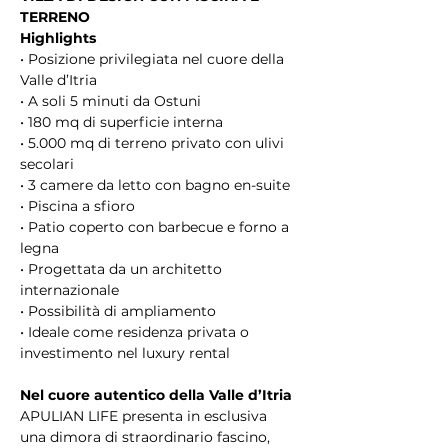
TERRENO
Highlights
• Posizione privilegiata nel cuore della 
Valle d’Itria
• A soli 5 minuti da Ostuni
• 180 mq di superficie interna
• 5.000 mq di terreno privato con ulivi 
secolari
• 3 camere da letto con bagno en-suite
• Piscina a sfioro
• Patio coperto con barbecue e forno a 
legna
• Progettata da un architetto 
internazionale
• Possibilità di ampliamento
• Ideale come residenza privata o 
investimento nel luxury rental
Nel cuore autentico della Valle d’Itria
APULIAN LIFE presenta in esclusiva 
una dimora di straordinario fascino, 