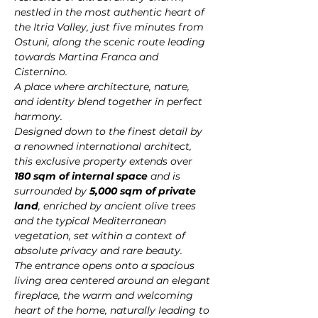
nestled in the most authentic heart of 
the Itria Valley, just five minutes from 
Ostuni, along the scenic route leading 
towards Martina Franca and 
Cisternino.
A place where architecture, nature, 
and identity blend together in perfect 
harmony.
Designed down to the finest detail by 
a renowned international architect, 
this exclusive property extends over 
180 sqm of internal space
 and is 
surrounded by 
5,000 sqm of private 
land
, enriched by ancient olive trees 
and the typical Mediterranean 
vegetation, set within a context of 
absolute privacy and rare beauty.
The entrance opens onto a spacious 
living area centered around an elegant 
fireplace, the warm and welcoming 
heart of the home, naturally leading to 