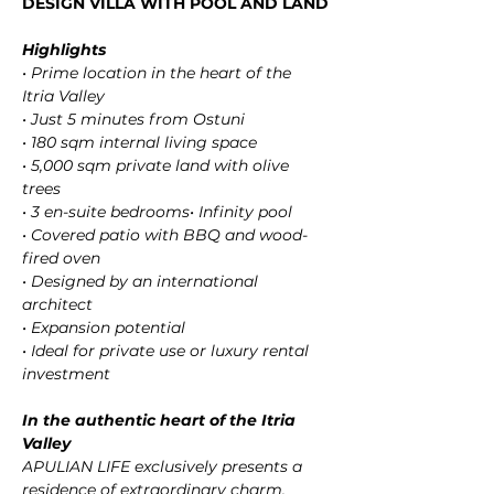
DESIGN VILLA WITH POOL AND LAND
Highlights
• Prime location in the heart of the 
Itria Valley
• Just 5 minutes from Ostuni
• 180 sqm internal living space
• 5,000 sqm private land with olive 
trees
• 3 en-suite bedrooms• Infinity pool
• Covered patio with BBQ and wood-
fired oven
• Designed by an international 
architect
• Expansion potential
• Ideal for private use or luxury rental 
investment
In the authentic heart of the Itria 
Valley
APULIAN LIFE exclusively presents a 
residence of extraordinary charm, 