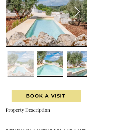
BOOK A VISIT
Property Description