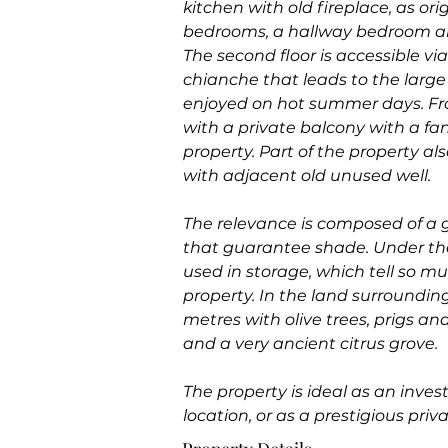
kitchen with old fireplace, as orig
bedrooms, a hallway bedroom an
The second floor is accessible vi
chianche that leads to the larg
enjoyed on hot summer days. Fro
with a private balcony with a fa
property. Part of the property a
with adjacent old unused well. 
The relevance is composed of a 
that guarantee shade. Under the
used in storage, which tell so mu
property. In the land surroundin
metres with olive trees, prigs an
and a very ancient citrus grove. 
The property is ideal as an inves
location, or as a prestigious priv