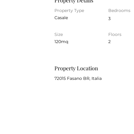
Property Details
Property Type
Bedrooms
Casale
3
Size
Floors
120mq
2
Property Location
72015 Fasano BR, Italia