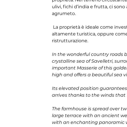
ulivi, fichi d’india e frutta, ci so
agrumeto.
 La proprietà è ideale come investimento considerando la posizione 
altamente turistica, oppure come 
ristrutturazione.
In the wonderful country roads 
crystalline sea of Savelletri, su
important Masserie of this gold
high and offers a beautiful sea vi
Its elevated position guarantees
arrives thanks to the winds that 
The farmhouse is spread over two
large terrace with an ancient wel
with an enchanting panoramic view