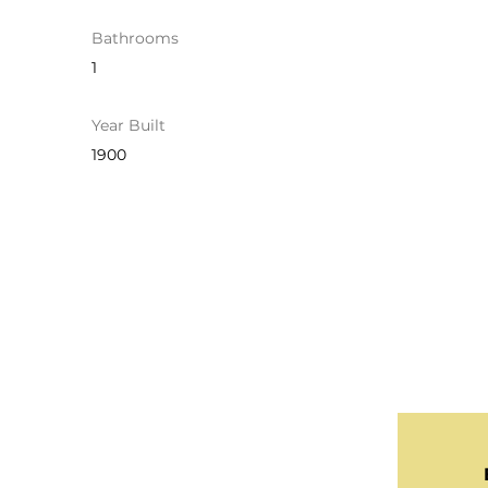
Bathrooms
1
Year Built
1900