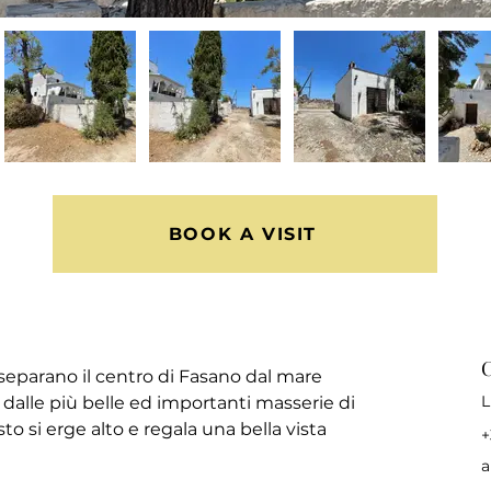
BOOK A VISIT
C
separano il centro di Fasano dal mare 
L
ta dalle più belle ed importanti masserie di 
sto si erge alto e regala una bella vista 
+
a