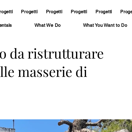
rogetti
Progetti
Progetti
Progetti
Progetti
Proge
entals
What We Do
What You Want to Do
o da ristrutturare
lle masserie di