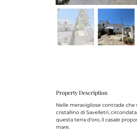
Property Description
Nelle meravigliose contrade che 
cristallino di Savelletri, circonda
questa terra d’oro, il casale propo
mare.