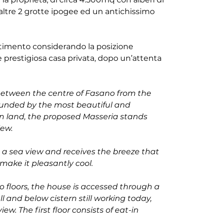
no altre 2 grotte ipogee ed un antichissimo 
prestigiosa casa privata, dopo un’attenta 
between the centre of Fasano from the 
rrounded by the most beautiful and 
en land, the proposed Masseria stands 
ew. 
 a sea view and receives the breeze that 
make it pleasantly cool. 
 floors, the house is accessed through a 
l and below cistern still working today, 
. The first floor consists of eat-in 