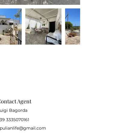
ontact Agent
uigi Bagorda
39 3335070161
pulianlife@gmail.com