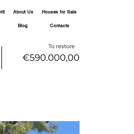
tti
About Us
Houses for Sale
Blog
Contacts
To restore
€590.000,00