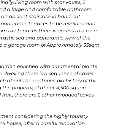
inally, living room with star vaults, 2 
d a large and comfortable bathroom. 
a an ancient staircase in hand-cut 
e panoramic terraces to be revalued and 
m the terraces there is access to a room 
ntastic sea and panoramic view of the 
lso a garage room of Approximately 35sqm 
garden enriched with ornamental plants 
 dwelling there is a sequence of caves 
ch about the centuries-old history of this 
g the property, of about 4,500 square 
d fruit, there are 2 other hypogeal caves 
tment considering the highly touristy 
ate house, after a careful renovation.