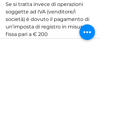
Se si tratta invece di operazioni 
soggette ad IVA (venditore/i 
società) è dovuto il pagamento di 
un’imposta di registro in misura 
fissa pari a € 200
Mostra tutti
Post recenti