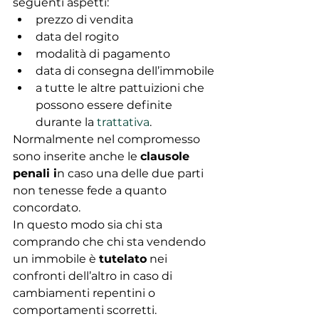
seguenti aspetti:
prezzo di vendita
data del rogito
modalità di pagamento
data di consegna dell’immobile
a tutte le altre pattuizioni che 
possono essere definite 
durante la 
trattativa
.
Normalmente nel compromesso 
sono inserite anche le 
clausole 
penali i
n caso una delle due parti 
non tenesse fede a quanto 
concordato.
In questo modo sia chi sta 
comprando che chi sta vendendo 
un immobile è 
tutelato
 nei 
confronti dell’altro in caso di 
cambiamenti repentini o 
comportamenti scorretti.