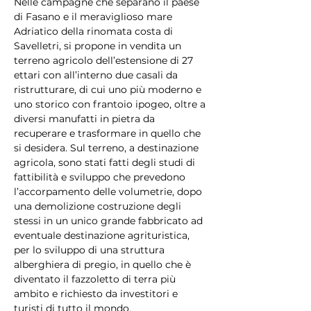
Nelle campagne che separano il paese 
di Fasano e il meraviglioso mare 
Adriatico della rinomata costa di 
Savelletri, si propone in vendita un 
terreno agricolo dell’estensione di 27 
ettari con all’interno due casali da 
ristrutturare, di cui uno più moderno e 
uno storico con frantoio ipogeo, oltre a 
diversi manufatti in pietra da 
recuperare e trasformare in quello che 
si desidera. Sul terreno, a destinazione 
agricola, sono stati fatti degli studi di 
fattibilità e sviluppo che prevedono 
l’accorpamento delle volumetrie, dopo 
una demolizione costruzione degli 
stessi in un unico grande fabbricato ad 
eventuale destinazione agrituristica, 
per lo sviluppo di una struttura 
alberghiera di pregio, in quello che è 
diventato il fazzoletto di terra più 
ambito e richiesto da investitori e 
turisti di tutto il mondo.