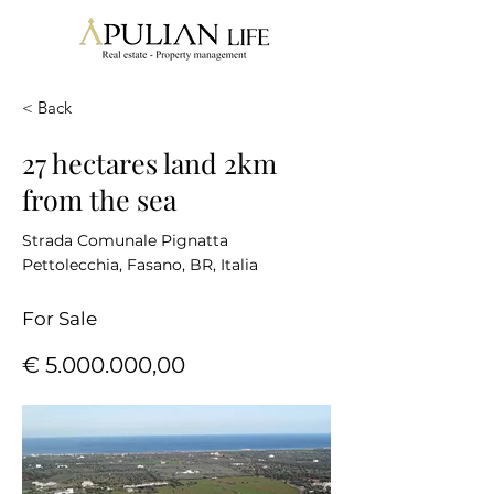
< Back
27 hectares land 2km
from the sea
Strada Comunale Pignatta
Pettolecchia, Fasano, BR, Italia
For Sale
€
5.000.000
,00